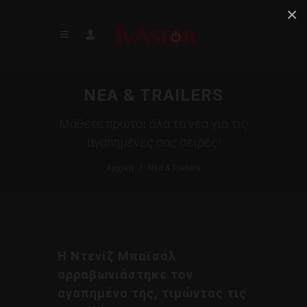
×
ΝΕΑ & TRAILERS
Μάθετε πρώτοι όλα τα νέα για τις
αγαπημένες σας σειρές!
Αρχική
Νέα & Trailers
Η Ντενίζ Μπαϊσάλ
αρραβωνιάστηκε τον
αγαπημένο της, τιμώντας τις