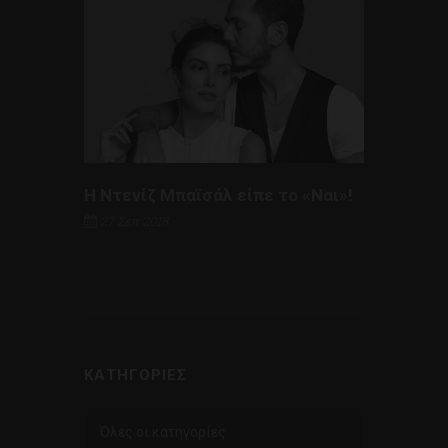
Η Ντενίζ Μπαϊσάλ είπε το «Ναι»!
27 Σεπ 2018
ΚΑΤΗΓΟΡΊΕΣ
Όλες οι κατηγορίες