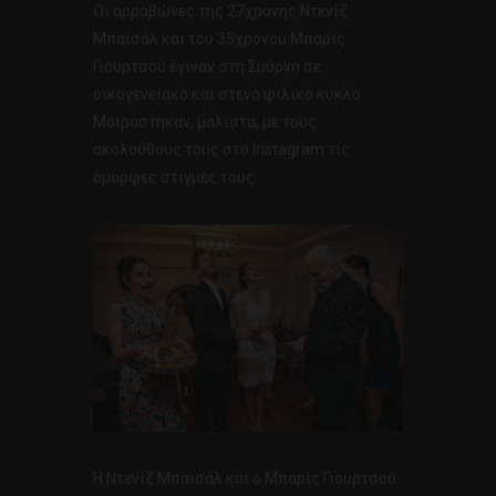
Οι αρραβώνες της 27χρονης Ντενίζ
Μπαϊσάλ και του 35χρονου Μπαρίς
Γιουρτσού έγιναν στη Σμύρνη σε
οικογενειακό και στενό φιλικό κύκλο.
Μοιράστηκαν, μάλιστα, με τους
ακολούθους τους στο Instagram τις
όμορφες στιγμές τους.
Η Ντενίζ Μπαϊσάλ και ο Μπαρίς Γιουρτσού