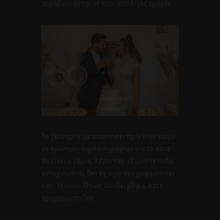
αρραβωνιάστηκαν πριν από λίγες ημέρες.
Το ζευγάρι είχε απαντήσει πριν λίγο καιρό
σε ερώτηση δημοσιογράφων για το πότε
θα γίνει ο γάμος, λέγοντας: «Είμαστε πολύ
ευτυχισμένοι, δεν έχουμε προγραμματίσει
κάτι τέτοιο». Όπως αποδείχθηκε, κάτι
προγραμμάτιζαν…