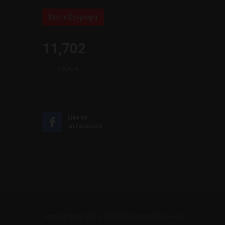
Κάντε Εγγραφή
11,702
ΕΠΕΙΣΌΔΙΑ
Like us
on Facebook
Copyrights © 2016-2026 All Rights Reserved