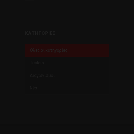
ΚΑΤΗΓΟΡΊΕΣ
Όλες οι κατηγορίες
Trailers
Διαγωνισμοί
Νέα