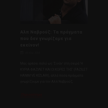
Αλπ Ναβρούζ: Τα πράγματα
που δεν γνωρίζαμε για
εκείνον!
09 Νοε 2018
Μας αρέσει πολύ ως ‘Σινάν’ στη σειρά ‘Η
ΚΥΡΙΑ ΦΑΖΙΛΕΤ ΚΑΙ ΟΙ ΚΟΡΕΣ ΤΗΣ’ (FAZİLET
HANIM VE KIZLARI), αλλά πόσα πράγματα
γνωρίζουμε για τον Αλπ Ναβρούζ;
Περισσότερα