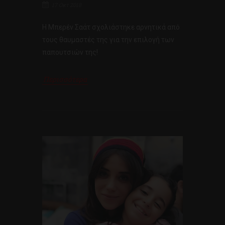
17 Οκτ 2018
H Μπερέν Σαάτ σχολιάστηκε αρνητικά από
τους θαυμαστές της για την επιλογή των
παπουτσιών της!
Περισσότερα