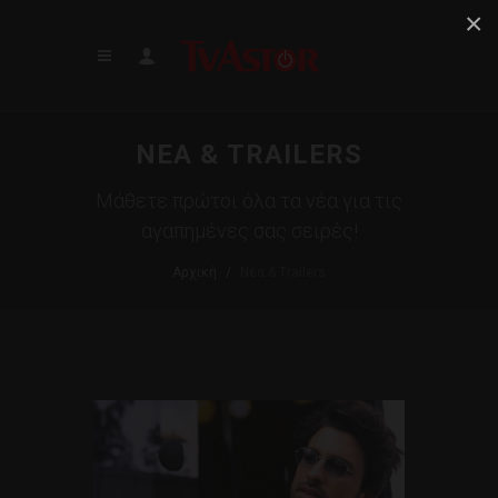
×
ΝΕΑ & TRAILERS
Μάθετε πρώτοι όλα τα νέα για τις
αγαπημένες σας σειρές!
Αρχική
Νέα & Trailers