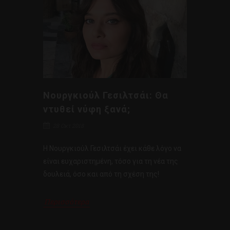
Νουργκιούλ Γεσιλτσάι: Θα
ντυθεί νύφη ξανά;
28 Οκτ 2018
Η Νουργκιούλ Γεσιλτσάι έχει κάθε λόγο να
είναι ευχαριστημένη, τόσο για τη νέα της
δουλειά, όσο και από τη σχέση της!
Περισσότερα