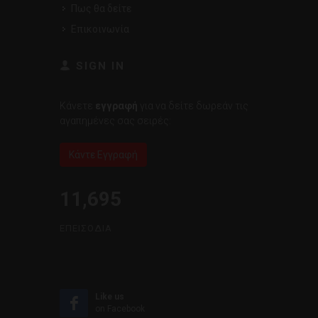
Πως θα δείτε
Επικοινωνία
SIGN IN
Κάνετε
εγγραφή
για να δείτε δωρεάν τις
αγαπημένες σας σειρές:
Κάντε Εγγραφή
11,695
ΕΠΕΙΣΌΔΙΑ
Like us
on Facebook